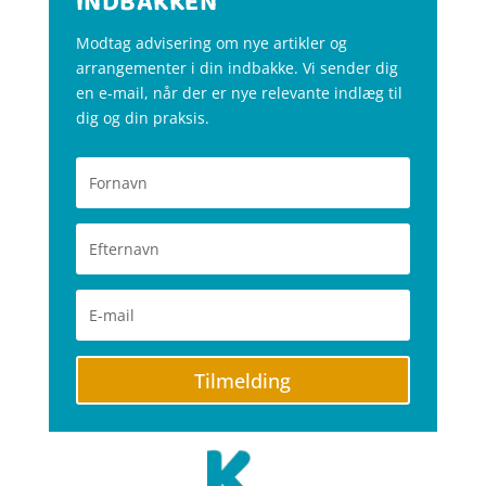
INDBAKKEN
Modtag advisering om nye artikler og
arrangementer i din indbakke. Vi sender dig
en e-mail, når der er nye relevante indlæg til
dig og din praksis.
Tilmelding