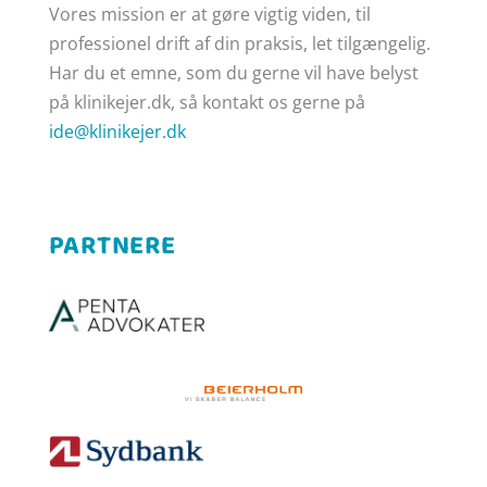
Vores mission er at gøre
vigtig viden, til
professionel drift af din praksis, let tilgængelig.
Har du et emne, som du gerne vil have belyst
på klinikejer.dk, så kontakt os gerne på
ide@klinikejer.dk
PARTNERE