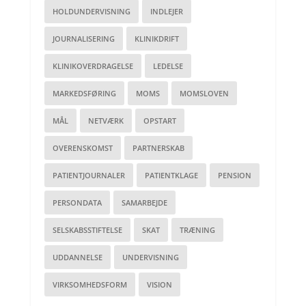
HOLDUNDERVISNING
INDLEJER
JOURNALISERING
KLINIKDRIFT
KLINIKOVERDRAGELSE
LEDELSE
MARKEDSFØRING
MOMS
MOMSLOVEN
MÅL
NETVÆRK
OPSTART
OVERENSKOMST
PARTNERSKAB
PATIENTJOURNALER
PATIENTKLAGE
PENSION
PERSONDATA
SAMARBEJDE
SELSKABSSTIFTELSE
SKAT
TRÆNING
UDDANNELSE
UNDERVISNING
VIRKSOMHEDSFORM
VISION