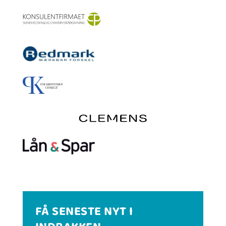
FÅ SENESTE NYT I