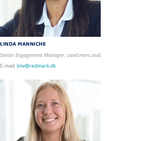
LINDA MANNICHE
Senior Engagement Manager, cand.merc.aud.
E-mail:
lmv@redmark.dk