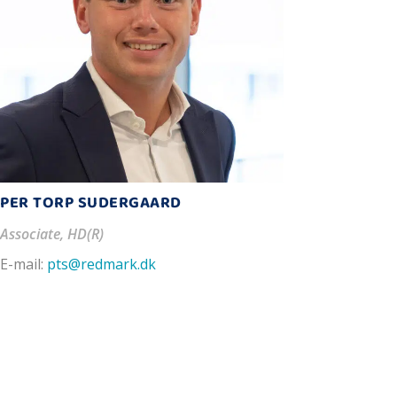
PER TORP SUDERGAARD
Associate, HD(R)
E-mail:
pts@redmark.dk