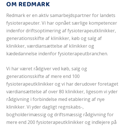
OM REDMARK
Redmark er en aktiv samarbejdspartner for landets
fysioterapeuter. Vi har opnået særlige kompetencer
indenfor driftsoptimering af fysioterapeutklinikker,
generationsskifte af klinikker, køb og salg af
klinikker, værdiansættelse af klinikker og
kædedannelse indenfor fysioterapeutbranchen.
Vi har været rådgiver ved køb, salg og
generationsskifte af mere end 100
fysioterapeutklinikker og vi har derudover foretaget
værdiansættelse af over 80 klinikker, ligesom vi yder
rådgivning i forbindelse med etablering af nye
klinikker. Vi yder dagligt regnskabs-,
bogholderimæssig og driftsmæssig rådgivning for
mere end 200 fysioterapeutklinikker og indlejere på