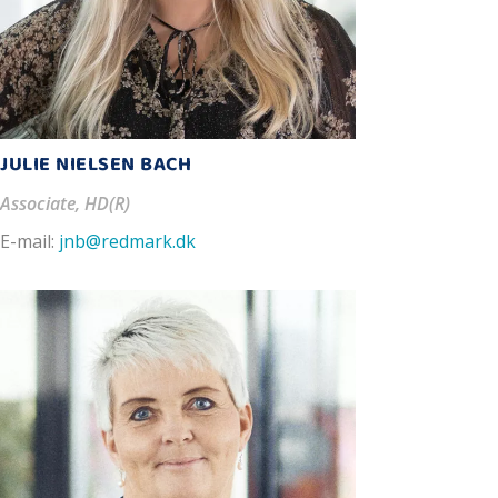
JULIE NIELSEN BACH
Associate, HD(R)
E-mail:
jnb@redmark.dk