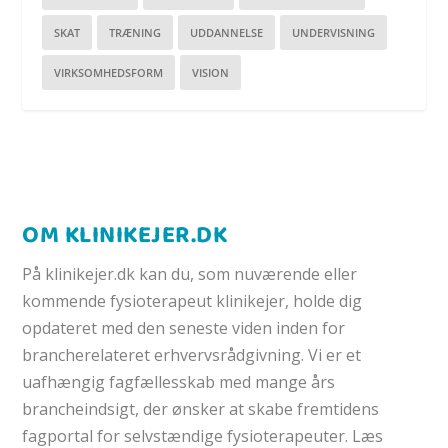
SKAT
TRÆNING
UDDANNELSE
UNDERVISNING
VIRKSOMHEDSFORM
VISION
OM KLINIKEJER.DK
På klinikejer.dk kan du, som nuværende eller
kommende fysioterapeut klinikejer, holde dig
opdateret med den seneste viden inden for
brancherelateret erhvervsrådgivning. Vi er et
uafhængig fagfællesskab med mange års
brancheindsigt, der ønsker at skabe fremtidens
fagportal for selvstændige fysioterapeuter. Læs