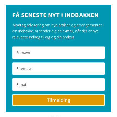
FÅ SENESTE NYT I INDBAKKEN
Modtag advisering om nye artikler og arrangementer i
din indbakke. Vi sender dig en e-mail, når der er nye
relevante indlæg til dig og din praksis.
Tilmelding