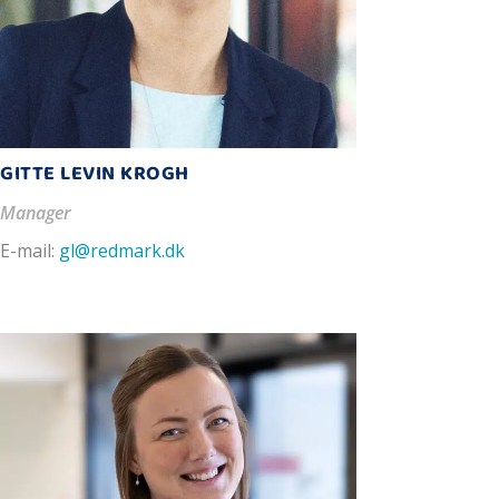
GITTE LEVIN KROGH
Manager
E-mail:
gl@redmark.dk