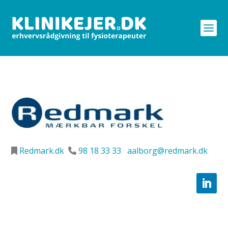
Redmark.dk
98 18 33 33
aalborg@redmark.dk