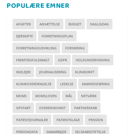
POPULÆRE EMNER
AFGIFTER
ANSÆTTELSE
BUDGET
DAGLIGDAG
EJERSKIFTE
FORRETNINGSPLAN
FORRETNINGSUDVIKLING
FORSIKRING
FREMTIDSFULDMAGT
GDPR
HOLDUNDERVISNING
INDLEJER
JOURNALISERING
KLINIKDRIFT
KLINIKOVERDRAGELSE
LEDELSE
MARKEDSFØRING
MOMS
MOMSLOVEN
MÅL
NETVÆRK
OPSTART
OVERENSKOMST
PARTNERSKAB
PATIENTJOURNALER
PATIENTKLAGE
PENSION
PERSONDATA
SAMARBEJDE
SELSKABSSTIFTELSE