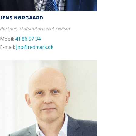
JENS NØRGAARD
Partner, Statsautoriseret revisor
Mobil:
41 86 57 34
E-mail:
jno@redmark.dk