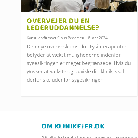
OVERVEJER DU EN
LEDERUDDANNELSE?
Konsulentfirmaet Claus Pedersen
|
8. apr 2024
Den nye overenskomst for Fysioterapeuter
betyder at vækst mulighederne indenfor
sygesikringen er meget begrænsede. Hvis du
ønsker at vækste og udvikle din klinik, skal
derfor ske udenfor sygesikringen.
OM KLINIKEJER.DK