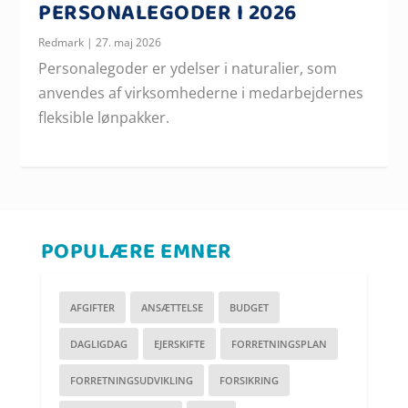
PERSONALEGODER I 2026
Redmark
|
27. maj 2026
Personalegoder er ydelser i naturalier, som
anvendes af virksomhederne i medarbejdernes
fleksible lønpakker.
POPULÆRE EMNER
AFGIFTER
ANSÆTTELSE
BUDGET
DAGLIGDAG
EJERSKIFTE
FORRETNINGSPLAN
FORRETNINGSUDVIKLING
FORSIKRING