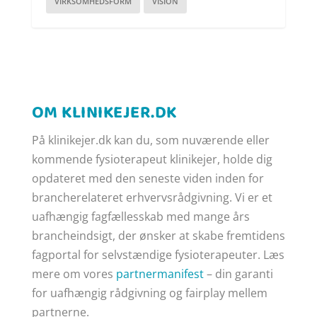
VIRKSOMHEDSFORM
VISION
OM KLINIKEJER.DK
På klinikejer.dk kan du, som nuværende eller
kommende fysioterapeut klinikejer, holde dig
opdateret med den seneste viden inden for
brancherelateret erhvervsrådgivning. Vi er et
uafhængig fagfællesskab med mange års
brancheindsigt, der ønsker at skabe fremtidens
fagportal for selvstændige fysioterapeuter. Læs
mere om vores
partnermanifest
– din garanti
for uafhængig rådgivning og fairplay mellem
partnerne.