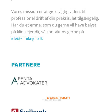
Vores mission er at gøre
vigtig viden, til
professionel drift af din praksis, let tilgængelig.
Har du et emne, som du gerne vil have belyst
på klinikejer.dk, så kontakt os gerne på
ide@klinikejer.dk
PARTNERE