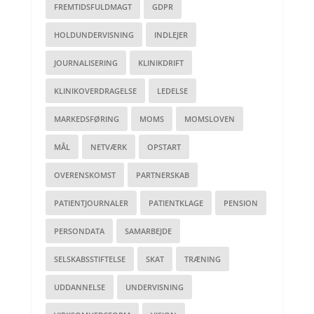
FREMTIDSFULDMAGT
GDPR
HOLDUNDERVISNING
INDLEJER
JOURNALISERING
KLINIKDRIFT
KLINIKOVERDRAGELSE
LEDELSE
MARKEDSFØRING
MOMS
MOMSLOVEN
MÅL
NETVÆRK
OPSTART
OVERENSKOMST
PARTNERSKAB
PATIENTJOURNALER
PATIENTKLAGE
PENSION
PERSONDATA
SAMARBEJDE
SELSKABSSTIFTELSE
SKAT
TRÆNING
UDDANNELSE
UNDERVISNING