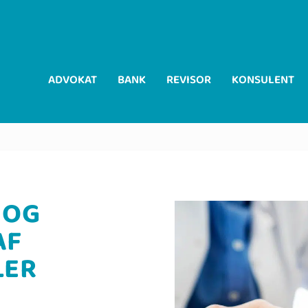
ADVOKAT
BANK
REVISOR
KONSULENT
 OG
AF
LER