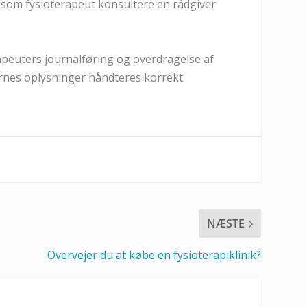
du som fysioterapeut konsultere en rådgiver
apeuters journalføring og overdragelse af
ternes oplysninger håndteres korrekt.
NÆSTE
Overvejer du at købe en fysioterapiklinik?