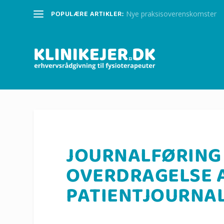
POPULÆRE ARTIKLER:
Nye praksisoverenskomster
JOURNALFØRING
OVERDRAGELSE 
PATIENTJOURNA