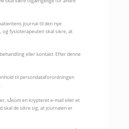
ne skal være tilgængelige for andre
patientens journal til den nye
, og fysioterapeuten skal sikre, at
 behandling eller kontakt. Efter denne
henhold til persondataforordningen
.
r, såsom en krypteret e-mail eller et
 skal de sikre sig, at journalen er