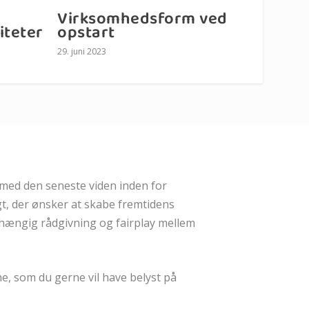
Virksomhedsform ved
iteter
opstart
29. juni 2023
 med den seneste viden inden for
t, der ønsker at skabe fremtidens
fhængig rådgivning og fairplay mellem
e, som du gerne vil have belyst på