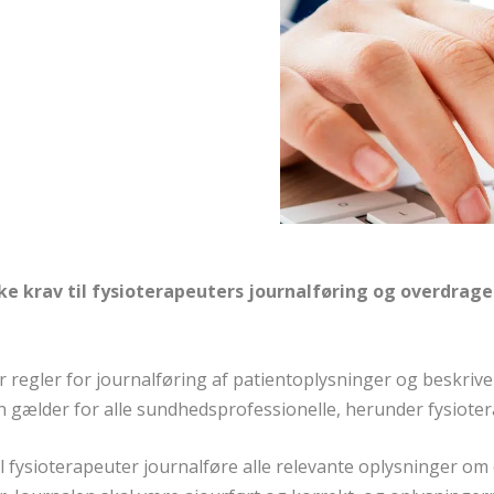
ske krav til fysioterapeuters journalføring og overdrage
regler for journalføring af patientoplysninger og beskrive
gælder for alle sundhedsprofessionelle, herunder fysioter
 fysioterapeuter journalføre alle relevante oplysninger om 