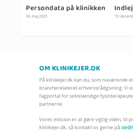
Persondata på klinikken
Indle
30. maj 2023
19. decem
OM KLINIKEJER.DK
På klinikejer.dk kan du, som nuværende el
brancherelateret erhvervsrådgivning. Vi 
fagportal for selvstændige fysioterapeu
partnerne.
Vores mission er at gøre
vigtig viden, til 
klinikejer.dk, så kontakt os gerne på
ide@k