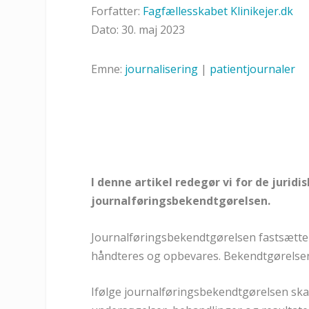
Forfatter:
Fagfællesskabet Klinikejer.dk
Dato: 30. maj 2023
Emne:
journalisering
|
patientjournaler
I denne artikel redegør vi for de juridi
journalføringsbekendtgørelsen.
Journalføringsbekendtgørelsen fastsætter 
håndteres og opbevares. Bekendtgørelsen 
Ifølge journalføringsbekendtgørelsen skal