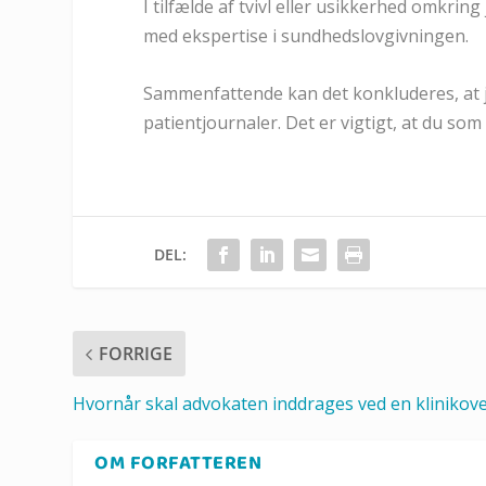
I tilfælde af tvivl eller usikkerhed omkri
med ekspertise i sundhedslovgivningen.
Sammenfattende kan det konkluderes, at jo
patientjournaler. Det er vigtigt, at du so
DEL:
FORRIGE
Hvornår skal advokaten inddrages ved en klinikov
OM FORFATTEREN