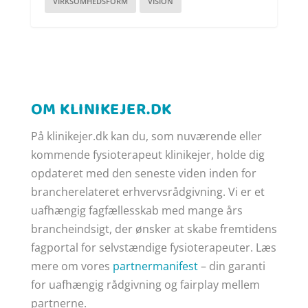
VIRKSOMHEDSFORM
VISION
OM KLINIKEJER.DK
På klinikejer.dk kan du, som nuværende eller
kommende fysioterapeut klinikejer, holde dig
opdateret med den seneste viden inden for
brancherelateret erhvervsrådgivning. Vi er et
uafhængig fagfællesskab med mange års
brancheindsigt, der ønsker at skabe fremtidens
fagportal for selvstændige fysioterapeuter. Læs
mere om vores
partnermanifest
– din garanti
for uafhængig rådgivning og fairplay mellem
partnerne.