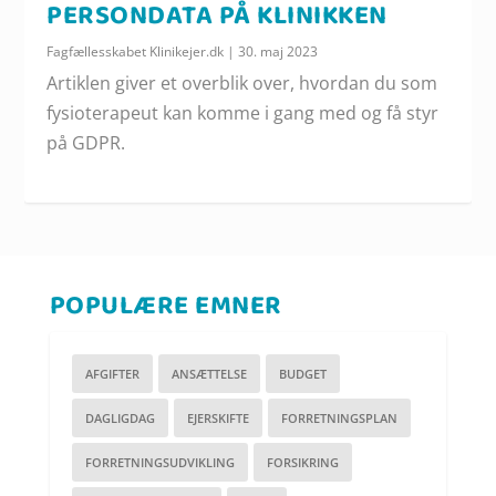
PERSONDATA PÅ KLINIKKEN
Fagfællesskabet Klinikejer.dk
|
30. maj 2023
Artiklen giver et overblik over, hvordan du som
fysioterapeut kan komme i gang med og få styr
på GDPR.
POPULÆRE EMNER
AFGIFTER
ANSÆTTELSE
BUDGET
DAGLIGDAG
EJERSKIFTE
FORRETNINGSPLAN
FORRETNINGSUDVIKLING
FORSIKRING