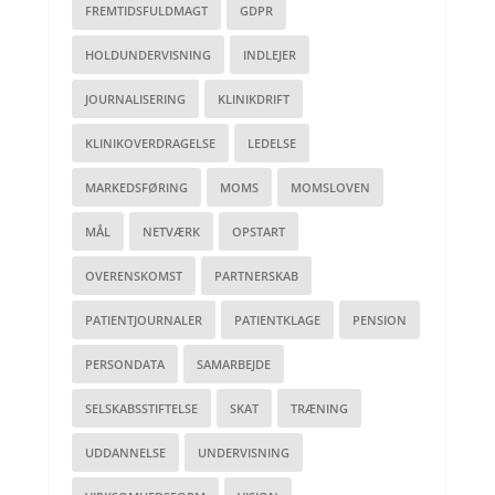
FREMTIDSFULDMAGT
GDPR
HOLDUNDERVISNING
INDLEJER
JOURNALISERING
KLINIKDRIFT
KLINIKOVERDRAGELSE
LEDELSE
MARKEDSFØRING
MOMS
MOMSLOVEN
MÅL
NETVÆRK
OPSTART
OVERENSKOMST
PARTNERSKAB
PATIENTJOURNALER
PATIENTKLAGE
PENSION
PERSONDATA
SAMARBEJDE
SELSKABSSTIFTELSE
SKAT
TRÆNING
UDDANNELSE
UNDERVISNING