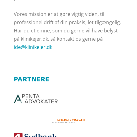
Vores mission er at gøre
vigtig viden, til
professionel drift af din praksis, let tilgængelig.
Har du et emne, som du gerne vil have belyst
på klinikejer.dk, så kontakt os gerne på
ide@klinikejer.dk
PARTNERE