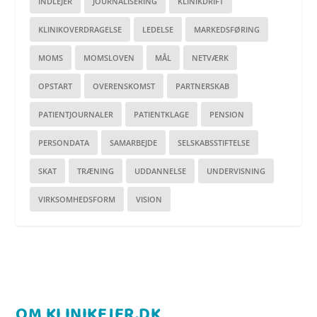
INDLEJER
JOURNALISERING
KLINIKDRIFT
KLINIKOVERDRAGELSE
LEDELSE
MARKEDSFØRING
MOMS
MOMSLOVEN
MÅL
NETVÆRK
OPSTART
OVERENSKOMST
PARTNERSKAB
PATIENTJOURNALER
PATIENTKLAGE
PENSION
PERSONDATA
SAMARBEJDE
SELSKABSSTIFTELSE
SKAT
TRÆNING
UDDANNELSE
UNDERVISNING
VIRKSOMHEDSFORM
VISION
OM KLINIKEJER.DK