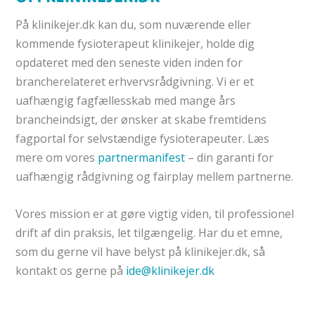
På klinikejer.dk kan du, som nuværende eller
kommende fysioterapeut klinikejer, holde dig
opdateret med den seneste viden inden for
brancherelateret erhvervsrådgivning. Vi er et
uafhængig fagfællesskab med mange års
brancheindsigt, der ønsker at skabe fremtidens
fagportal for selvstændige fysioterapeuter. Læs
mere om vores
partnermanifest
– din garanti for
uafhængig rådgivning og fairplay mellem partnerne.
Vores mission er at gøre
vigtig viden, til professionel
drift af din praksis, let tilgængelig.
Har du et emne,
som du gerne vil have belyst på klinikejer.dk, så
kontakt os gerne på
ide@klinikejer.dk