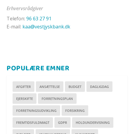
Erhvervsrådgiver
Telefon:
96 63 27 91
E-mail:
kaa@vestjyskbank.dk
POPULÆRE EMNER
AFGIFTER
ANSÆTTELSE
BUDGET
DAGLIGDAG
EJERSKIFTE
FORRETNINGSPLAN
FORRETNINGSUDVIKLING
FORSIKRING
FREMTIDSFULDMAGT
GDPR
HOLDUNDERVISNING