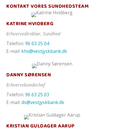
KONTAKT VORES SUNDHEDSTEAM
KATRINE HVIDBERG
Erhvervsdirektør, Sundhed
Telefon:
96 63 25 04
E-mail:
khv@vestjyskbank.dk
DANNY SØRENSEN
Erhvervskundechef
Telefon:
96 63 25 03
E-mail:
ds@vestjyskbank.dk
KRISTIAN GULDAGER AARUP