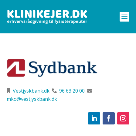
Vestjyskbank.dk
96 63 20 00
mko@vestjyskbank.dk