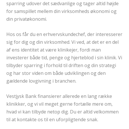
sparring udover det sædvanlige og tager altid højde
for samspillet mellem din virksomheds økonomi og
din privatøkonomi.
Hos os får du en erhvervskundechef, der interesserer
sig for dig og din virksomhed. Vi ved, at det er en del
af ens identitet at være klinikejer, fordi man
investerer både tid, penge og hjerteblod i sin klinik. Vi
tilbyder sparring i forhold til driften og din strategi
og har stor viden om både udviklingen og den
gældende lovgivning i branchen.
Vestjysk Bank finansierer allerede en lang række
klinikker, og vi vil meget gerne fortælle mere om,
hvad vi kan tilbyde netop dig. Du er altid velkommen
til at kontakte os til en uforpligtende snak.