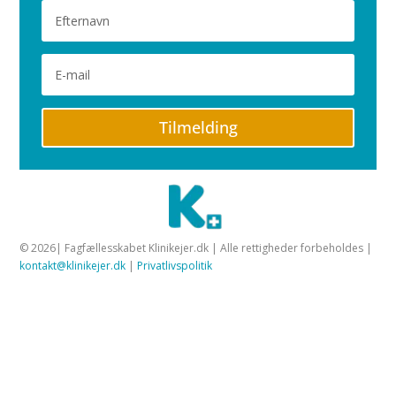
Tilmelding
© 2026| Fagfællesskabet Klinikejer.dk | Alle rettigheder forbeholdes |
kontakt@klinikejer.dk
|
Privatlivspolitik