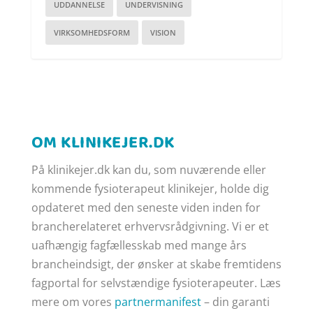
UDDANNELSE
UNDERVISNING
VIRKSOMHEDSFORM
VISION
OM KLINIKEJER.DK
På klinikejer.dk kan du, som nuværende eller
kommende fysioterapeut klinikejer, holde dig
opdateret med den seneste viden inden for
brancherelateret erhvervsrådgivning. Vi er et
uafhængig fagfællesskab med mange års
brancheindsigt, der ønsker at skabe fremtidens
fagportal for selvstændige fysioterapeuter. Læs
mere om vores
partnermanifest
– din garanti