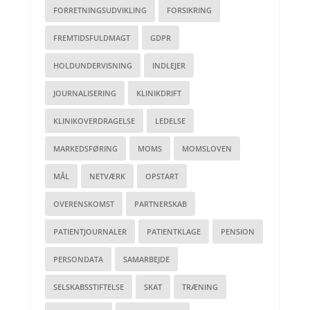
FORRETNINGSUDVIKLING
FORSIKRING
FREMTIDSFULDMAGT
GDPR
HOLDUNDERVISNING
INDLEJER
JOURNALISERING
KLINIKDRIFT
KLINIKOVERDRAGELSE
LEDELSE
MARKEDSFØRING
MOMS
MOMSLOVEN
MÅL
NETVÆRK
OPSTART
OVERENSKOMST
PARTNERSKAB
PATIENTJOURNALER
PATIENTKLAGE
PENSION
PERSONDATA
SAMARBEJDE
SELSKABSSTIFTELSE
SKAT
TRÆNING