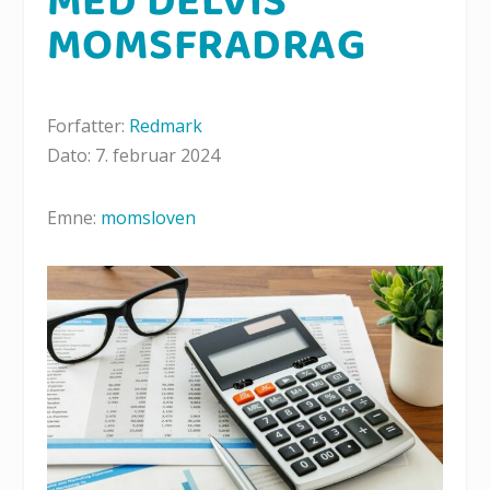
MED DELVIS
MOMSFRADRAG
Forfatter:
Redmark
Dato: 7. februar 2024
Emne:
momsloven