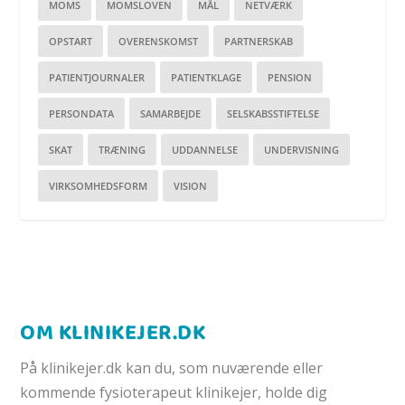
MOMS
MOMSLOVEN
MÅL
NETVÆRK
OPSTART
OVERENSKOMST
PARTNERSKAB
PATIENTJOURNALER
PATIENTKLAGE
PENSION
PERSONDATA
SAMARBEJDE
SELSKABSSTIFTELSE
SKAT
TRÆNING
UDDANNELSE
UNDERVISNING
VIRKSOMHEDSFORM
VISION
OM KLINIKEJER.DK
På klinikejer.dk kan du, som nuværende eller
kommende fysioterapeut klinikejer, holde dig