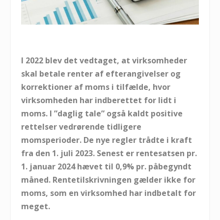
I 2022 blev det vedtaget, at virksomheder
skal betale renter af efterangivelser og
korrektioner af moms i tilfælde, hvor
virksomheden har indberettet for lidt i
moms. I ”daglig tale” også kaldt positive
rettelser vedrørende tidligere
momsperioder. De nye regler trådte i kraft
fra den 1. juli 2023. Senest er rentesatsen pr.
1. januar 2024 hævet til 0,9% pr. påbegyndt
måned. Rentetilskrivningen gælder ikke for
moms, som en virksomhed har indbetalt for
meget.