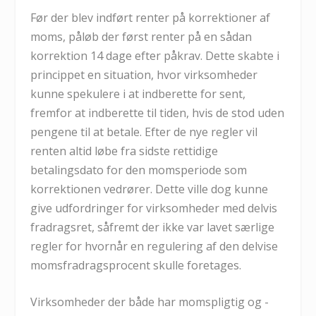
Før der blev indført renter på korrektioner af
moms, påløb der først renter på en sådan
korrektion 14 dage efter påkrav. Dette skabte i
princippet en situation, hvor virksomheder
kunne spekulere i at indberette for sent,
fremfor at indberette til tiden, hvis de stod uden
pengene til at betale. Efter de nye regler vil
renten altid løbe fra sidste rettidige
betalingsdato for den momsperiode som
korrektionen vedrører. Dette ville dog kunne
give udfordringer for virksomheder med delvis
fradragsret, såfremt der ikke var lavet særlige
regler for hvornår en regulering af den delvise
momsfradragsprocent skulle foretages.
Virksomheder der både har momspligtig og -