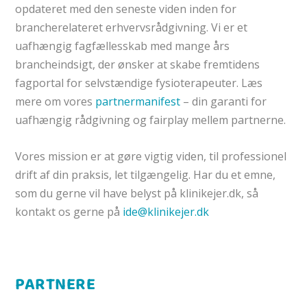
opdateret med den seneste viden inden for
brancherelateret erhvervsrådgivning. Vi er et
uafhængig fagfællesskab med mange års
brancheindsigt, der ønsker at skabe fremtidens
fagportal for selvstændige fysioterapeuter. Læs
mere om vores
partnermanifest
– din garanti for
uafhængig rådgivning og fairplay mellem partnerne.
Vores mission er at gøre
vigtig viden, til professionel
drift af din praksis, let tilgængelig.
Har du et emne,
som du gerne vil have belyst på klinikejer.dk, så
kontakt os gerne på
ide@klinikejer.dk
PARTNERE