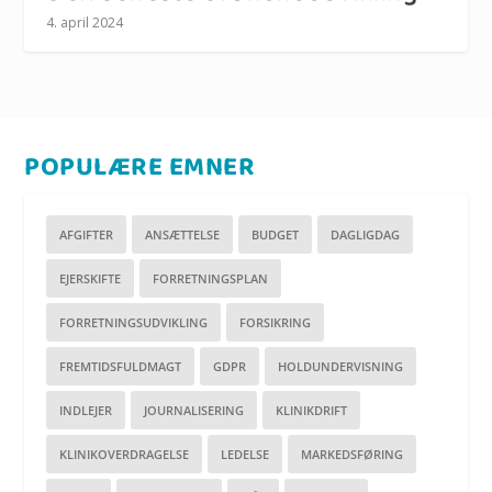
4. april 2024
POPULÆRE EMNER
AFGIFTER
ANSÆTTELSE
BUDGET
DAGLIGDAG
EJERSKIFTE
FORRETNINGSPLAN
FORRETNINGSUDVIKLING
FORSIKRING
FREMTIDSFULDMAGT
GDPR
HOLDUNDERVISNING
INDLEJER
JOURNALISERING
KLINIKDRIFT
KLINIKOVERDRAGELSE
LEDELSE
MARKEDSFØRING