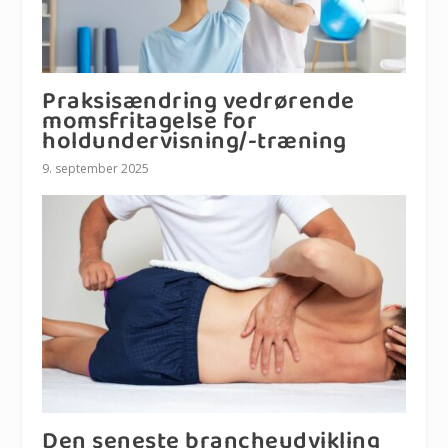
Praksisændring vedrørende
momsfritagelse for
holdundervisning/-træning
9. september 2025
Den seneste brancheudvikling