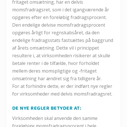
fritaget omsætning, har en delvis
momsfradragsret, som i det igangværende år
opgøres efter en foreløbig fradragsprocent.
Den endelige delvise momsfradragsprocent
opgøres årligt for regnskabsåret, da den
endelige fradragsstats fastsættes på baggrund
af årets omsætning. Dette vil i princippet
resultere i, at virksomheden risikerer at skulle
betale renter i de tilfælde, hvor forholdet
mellem deres momspligtige og -fritaget
omsætning har ændret sig fra tidligere år.
For at forhindre dette, er der indført nye regler
for virksomheder med delvis momsfradragsret.
DE NYE REGLER BETYDER AT:
Virksomheden skal anvende den samme
foreløbige momsfradragsprocent i hele