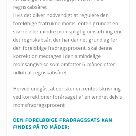
regnskabsåret.
Hvis det bliver nødvendigt at regulere den
foreløbige fratrukne moms, enten grundet en
større eller mindre momspligtig omsætning end
det regnskabsår, der har dannet grundlag for
den foreløbige fradragsprocent, skal denne
korrektion medtages i den almindelige
momsangivelse som omfatter 6. måned efter
udløb af regnskabsåret.
Herved undgås, at der sker en rentetilskrivning
ved korrektioner forårsaget af en ændret delvis
momsfradragsprocent.
DEN FORELØBIGE FRADRAGSSATS KAN
FINDES PÅ TO MÅDER: