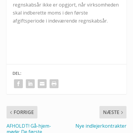
regnskabsår ikke er opgjort, når virksomheden
skal indberette moms i den første
afgiftsperiode i indeværende regnskabsår.
DEL:
FORRIGE
NÆSTE
AFHOLDT! Gå-hjem-
Nye indlejerkontrakter
møde: De første