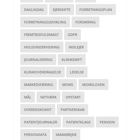
DAGLIGDAG
EJERSKIFTE
FORRETNINGSPLAN
FORRETNINGSUDVIKLING
FORSIKRING
FREMTIDSFULDMAGT
GDPR
HOLDUNDERVISNING
INDLEJER
JOURNALISERING
KLINIKDRIFT
KLINIKOVERDRAGELSE
LEDELSE
MARKEDSFØRING
MOMS
MOMSLOVEN
MÅL
NETVÆRK
OPSTART
OVERENSKOMST
PARTNERSKAB
PATIENTJOURNALER
PATIENTKLAGE
PENSION
PERSONDATA
SAMARBEJDE