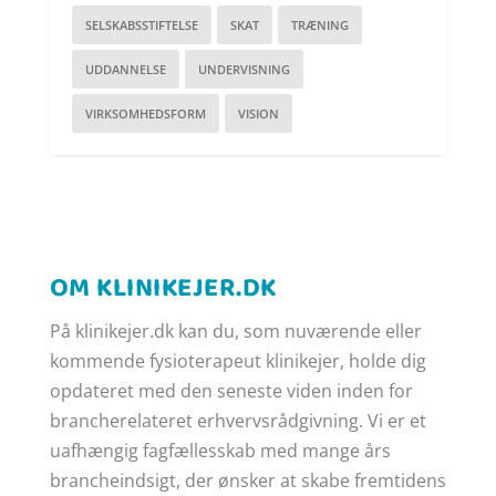
SELSKABSSTIFTELSE
SKAT
TRÆNING
UDDANNELSE
UNDERVISNING
VIRKSOMHEDSFORM
VISION
OM KLINIKEJER.DK
På klinikejer.dk kan du, som nuværende eller
kommende fysioterapeut klinikejer, holde dig
opdateret med den seneste viden inden for
brancherelateret erhvervsrådgivning. Vi er et
uafhængig fagfællesskab med mange års
brancheindsigt, der ønsker at skabe fremtidens