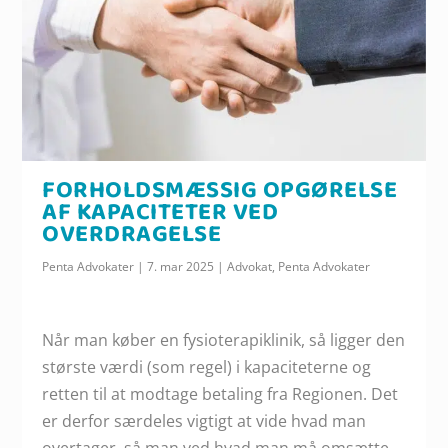
FORHOLDSMÆSSIG OPGØRELSE
AF KAPACITETER VED
OVERDRAGELSE
Penta Advokater
|
7. mar 2025
|
Advokat
,
Penta Advokater
Når man køber en fysioterapiklinik, så ligger den
største værdi (som regel) i kapaciteterne og
retten til at modtage betaling fra Regionen. Det
er derfor særdeles vigtigt at vide hvad man