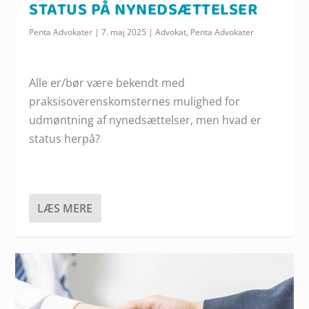
STATUS PÅ NYNEDSÆTTELSER
Penta Advokater
|
7. maj 2025
|
Advokat
,
Penta Advokater
Alle er/bør være bekendt med
praksisoverenskomsternes mulighed for
udmøntning af nynedsættelser, men hvad er
status herpå?
LÆS MERE