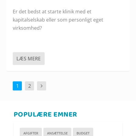
Er det bedst at starte klinik med et
kapitalselskab eller som personligt eget
virksomhed?
LÆS MERE
1
2
POPULÆRE EMNER
AFGIFTER
ANSÆTTELSE
BUDGET