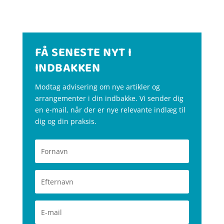
FÅ SENESTE NYT I
INDBAKKEN
Modtag advisering om nye artikler og
arrangementer i din indbakke. Vi sender dig
en e-mail, når der er nye relevante indlæg til
dig og din praksis.